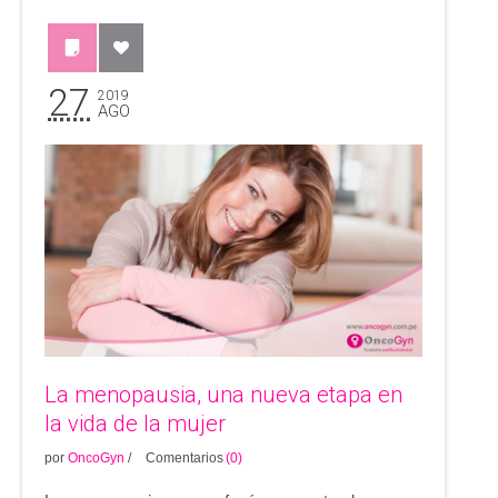
27
2019
AGO
La menopausia, una nueva etapa en
la vida de la mujer
por
OncoGyn
/
Comentarios
(0)