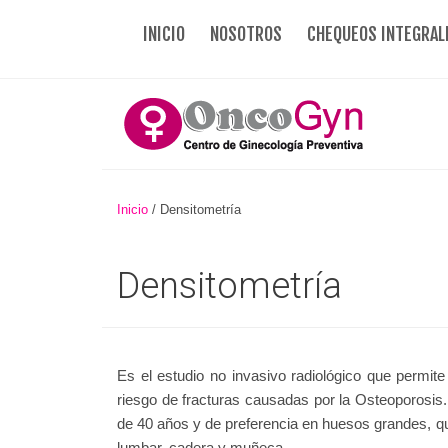
INICIO
NOSOTROS
CHEQUEOS INTEGRAL
Inicio
/
Densitometría
Densitometría
Es el estudio no invasivo radiológico que permit
riesgo de fracturas causadas por la Osteoporosis
de 40 años y de preferencia en huesos grandes, q
lumbar, cadera y muñeca.