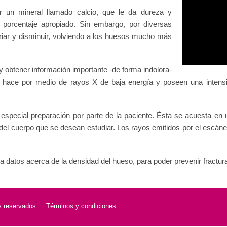
r un mineral llamado calcio, que le da dureza y
 porcentaje apropiado. Sin embargo, por diversas
iar y disminuir, volviendo a los huesos mucho más
 obtener información importante -de forma indolora-
e hace por medio de rayos X de baja energía y poseen una intensi
a especial preparación por parte de la paciente. Ésta se acuesta en
s del cuerpo que se desean estudiar. Los rayos emitidos por el escán
datos acerca de la densidad del hueso, para poder prevenir fractur
 reservados
Términos y condiciones