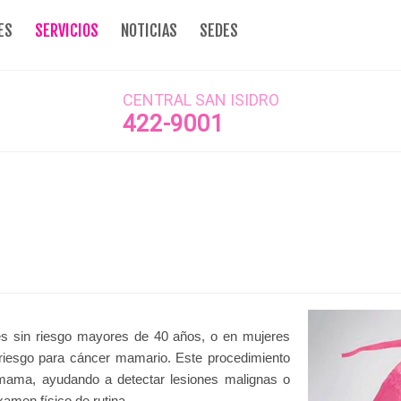
ES
SERVICIOS
NOTICIAS
SEDES
CENTRAL SAN ISIDRO
422-9001
es sin riesgo mayores de 40 años, o en mujeres
riesgo para cáncer mamario. Este procedimiento
a mama, ayudando a detectar lesiones malignas o
amen físico de rutina.