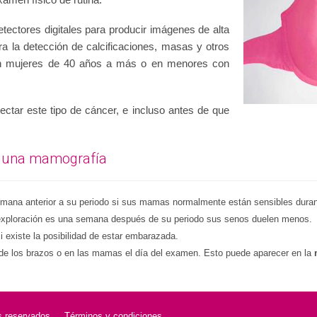
tectores digitales para producir imágenes de alta
ra la detección de calcificaciones, masas y otros
n mujeres de 40 años a más o en menores con
ctar este tipo de cáncer, e incluso antes de que
a una mamografía
emana anterior a su periodo si sus mamas normalmente están sensibles duran
xploración es una semana después de su periodo sus senos duelen menos.
i existe la posibilidad de estar embarazada.
o de los brazos o en las mamas el día del examen. Esto puede aparecer en la
 reservados
Términos y condiciones