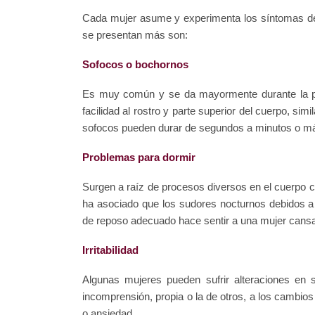
Cada mujer asume y experimenta los síntomas de
se presentan más son:
Sofocos o bochornos
Es muy común y se da mayormente durante la pe
facilidad al rostro y parte superior del cuerpo, s
sofocos pueden durar de segundos a minutos o más, 
Problemas para dormir
Surgen a raíz de procesos diversos en el cuerpo 
ha asociado que los sudores nocturnos debidos a s
de reposo adecuado hace sentir a una mujer cansa
Irritabilidad
Algunas mujeres pueden sufrir alteraciones en 
incomprensión, propia o la de otros, a los cambio
o ansiedad.