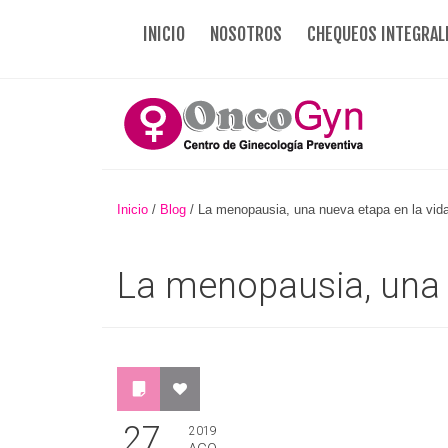
INICIO
NOSOTROS
CHEQUEOS INTEGRAL
Inicio
/
Blog
/
La menopausia, una nueva etapa en la vida
La menopausia, una n
27
2019