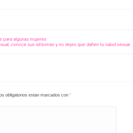
e para algunas mujeres
exual, conoce sus síntomas y no dejes que dañen tu salud sexual
pos obligatorios estan marcados con
*