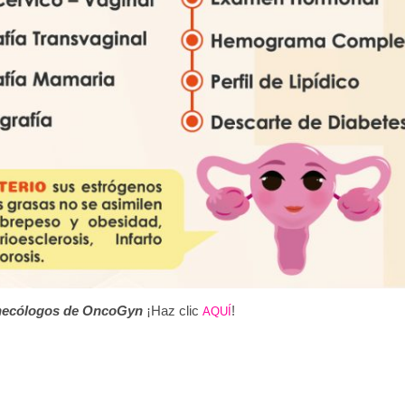
ginecólogos de OncoGyn
¡Haz clic
!
AQUÍ