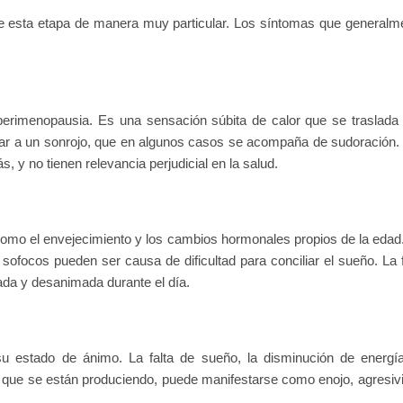
 esta etapa de manera muy particular. Los síntomas que generalm
rimenopausia. Es una sensación súbita de calor que se traslada
imilar a un sonrojo, que en algunos casos se acompaña de sudoración.
y no tienen relevancia perjudicial en la salud.
como el envejecimiento y los cambios hormonales propios de la edad
ofocos pueden ser causa de dificultad para conciliar el sueño. La f
da y desanimada durante el día.
su estado de ánimo. La falta de sueño, la disminución de energía
s que se están produciendo, puede manifestarse como enojo, agresiv