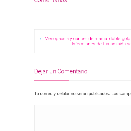
Menopausia y cáncer de mama: doble golp
Infecciones de transmisión s
Dejar un Comentario
Tu correo y celular no serán publicados. Los cam