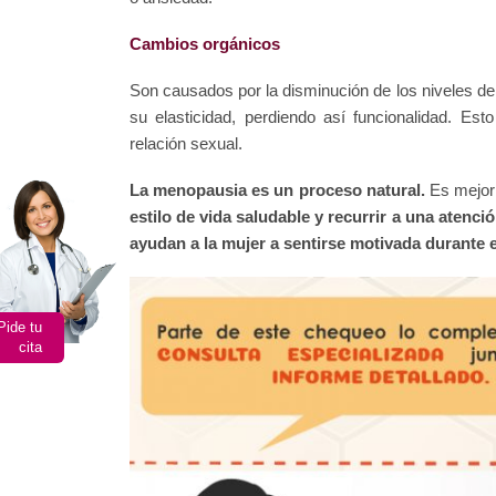
Cambios orgánicos
Son causados por la disminución de los niveles de
su elasticidad, perdiendo así funcionalidad. E
relación sexual.
La menopausia es un proceso natural.
Es mejor 
estilo de vida saludable y recurrir a una atenc
ayudan a la mujer a sentirse motivada durante 
Pide tu
cita