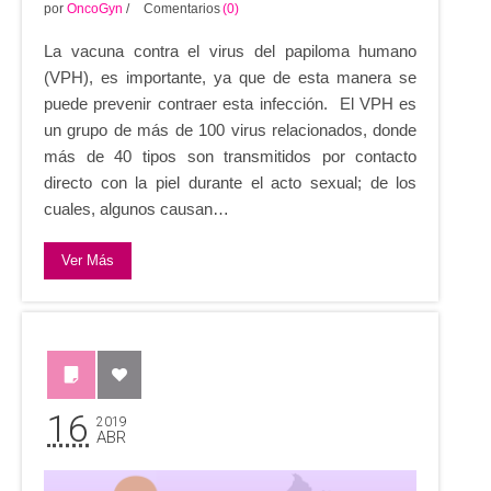
por
OncoGyn
/
Comentarios
(0)
La vacuna contra el virus del papiloma humano
(VPH), es importante, ya que de esta manera se
puede prevenir contraer esta infección. El VPH es
un grupo de más de 100 virus relacionados, donde
más de 40 tipos son transmitidos por contacto
directo con la piel durante el acto sexual; de los
cuales, algunos causan…
Ver Más
16
2019
ABR