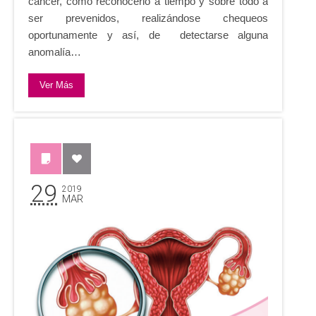
cáncer, cómo reconocerlo a tiempo y sobre todo a
ser prevenidos, realizándose chequeos
oportunamente y así, de detectarse alguna
anomalía…
Ver Más
29
2019
MAR