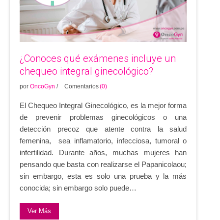
¿Conoces qué exámenes incluye un
chequeo integral ginecológico?
por
OncoGyn
/
Comentarios
(0)
El Chequeo Integral Ginecológico, es la mejor forma
de prevenir problemas ginecológicos o una
detección precoz que atente contra la salud
femenina, sea inflamatorio, infecciosa, tumoral o
infertilidad. Durante años, muchas mujeres han
pensando que basta con realizarse el Papanicolaou;
sin embargo, esta es solo una prueba y la más
conocida; sin embargo solo puede…
Ver Más