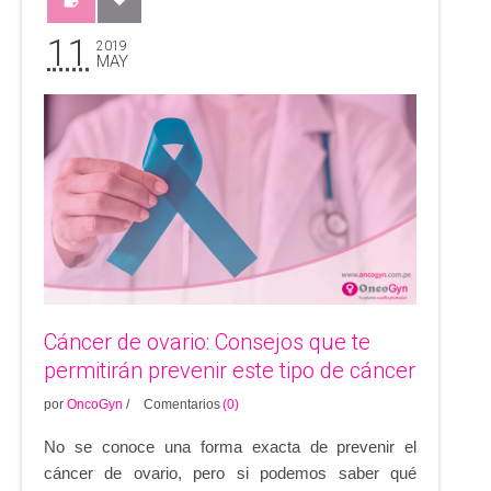
11
2019
MAY
Cáncer de ovario: Consejos que te
permitirán prevenir este tipo de cáncer
por
OncoGyn
/
Comentarios
(0)
No se conoce una forma exacta de prevenir el
cáncer de ovario, pero si podemos saber qué