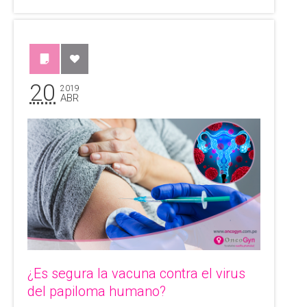
20
2019
ABR
¿Es segura la vacuna contra el virus
del papiloma humano?