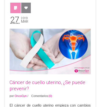
27
2019
MAR
Cáncer de cuello uterino, ¿Se puede
prevenir?
por
OncoGyn
/
Comentarios
(0)
El cáncer de cuello uterino empieza con cambios