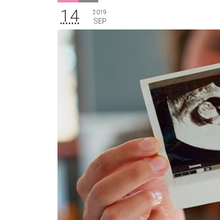
14
2019
SEP