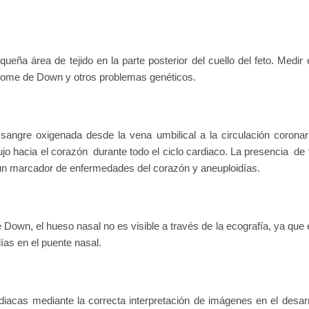
eña área de tejido en la parte posterior del cuello del feto. Medir 
drome de Down y otros problemas genéticos.
sangre oxigenada desde la vena umbilical a la circulación coronar
jo hacia el corazón durante todo el ciclo cardiaco. La presencia de f
 un marcador de enfermedades del corazón y aneuploidías.
 Down, el hueso nasal no es visible a través de la ecografía, ya que 
as en el puente nasal.
iacas mediante la correcta interpretación de imágenes en el desarr