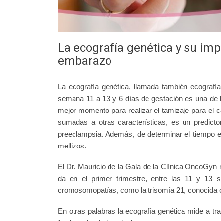
La ecografía genética y su imp
embarazo
La ecografía genética, llamada también ecografía
semana 11 a 13 y 6 días de gestación es una de l
mejor momento para realizar el tamizaje para el 
sumadas a otras características, es un predict
preeclampsia. Además, de determinar el tiempo e
mellizos.
El Dr. Mauricio de la Gala de la Clínica OncoGyn
da en el primer trimestre, entre las 11 y 13
cromosomopatías, como la trisomía 21, conocida
En otras palabras la ecografía genética mide a t