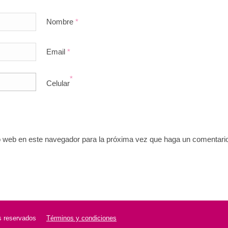
Nombre
*
Email
*
*
Celular
io web en este navegador para la próxima vez que haga un comentari
 reservados
Términos y condiciones