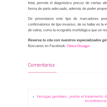
fetal, permite el diagnóstico precoz de ciertas a
forma de parto adecuado, además de poder proporci
De presentarse este tipo de marcadores prees
confirmatorios de tipo invasivo, de no hallar en l
de rutina, como la ecografía morfológica que se re
Reserva tu cita con nuestros especializados 
Búscanos en Facebook:
Clinica Oncogyn
Comentarios
Verrugas genitales: ¿existe el tratamiento 
Incontinencia