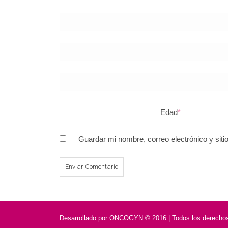
Edad
*
Guardar mi nombre, correo electrónico y sit
Desarrollado por
ONCOGYN © 2016 | Todos los derechos