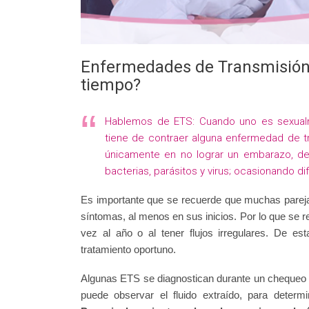
Enfermedades de Transmisión
tiempo?
Hablemos de ETS: Cuando uno es sexualm
tiene de contraer alguna enfermedad de t
únicamente en no lograr un embarazo, dej
bacterias, parásitos y virus; ocasionando d
Es importante que se recuerde que muchas parej
síntomas, al menos en sus inicios. Por lo que se 
vez al año o al tener flujos irregulares. De e
tratamiento oportuno.
Algunas ETS se diagnostican durante un chequeo gi
puede observar el fluido extraído, para determ