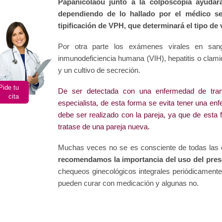
Papanicolaou junto a la colposcopia ayudar
dependiendo de lo hallado por el médico se
tipificación de VPH, que determinará el tipo de 
Por otra parte los exámenes virales en san
inmunodeficiencia humana (VIH), hepatitis o clami
y un cultivo de secreción.
Pide tu
De ser detectada con una enfermedad de trans
cita
especialista, de esta forma se evita tener una en
debe ser realizado con la pareja, ya que de esta
tratase de una pareja nueva.
Muchas veces no se es consciente de todas las 
recomendamos la importancia del uso del pres
chequeos ginecológicos integrales periódicament
pueden curar con medicación y algunas no.