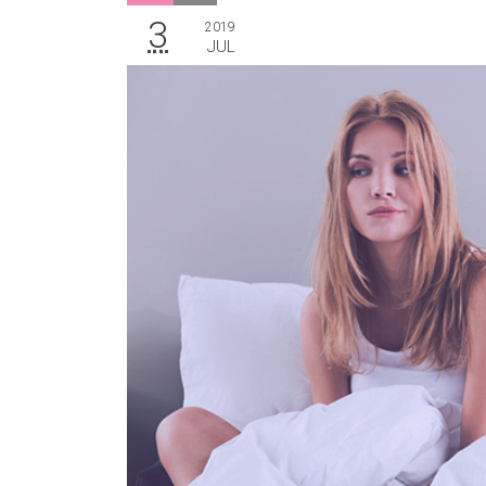
3
2019
JUL