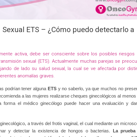
 Sexual ETS – ¿Cómo puedo detectarlo a
ente activa, debe ser consciente sobre los posibles riesgos
ransmisión sexual (ETS). Actualmente muchas parejas se preoc
ando de lado su salud sexual, la cual se ve afectada por disti
iferentes anomalías graves.
as podrían tener alguna
ETS
y no saberlo, ya que muchos no prese
recomienda a las mujeres realizarse cheques ginecológicos al menos
sta forma el médico ginecólogo puede hacer una evaluación y da
necológico, a través del frotis vaginal, el cual mediante un microsc
inar y detectar la existencia de hongos o bacterias.
La prueba 