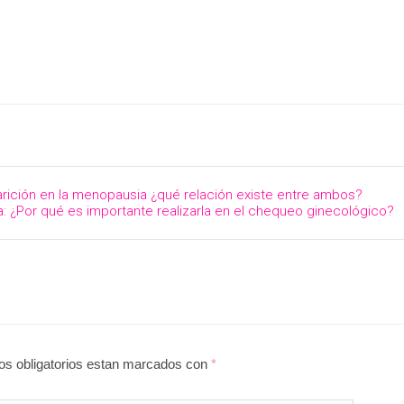
parición en la menopausia ¿qué relación existe entre ambos?
: ¿Por qué es importante realizarla en el chequeo ginecológico?
pos obligatorios estan marcados con
*