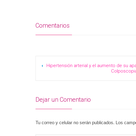
Comentarios
Hipertensión arterial y el aumento de su a
Colposcopia
Dejar un Comentario
Tu correo y celular no serán publicados. Los cam