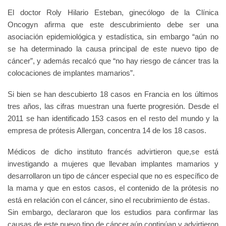
El doctor Roly Hilario Esteban, ginecólogo de la Clínica
Oncogyn afirma que este descubrimiento debe ser una
asociación epidemiológica y estadística, sin embargo “aún no
se ha determinado la causa principal de este nuevo tipo de
cáncer”, y además recalcó que “no hay riesgo de cáncer tras la
colocaciones de implantes mamarios”.
Si bien se han descubierto 18 casos en Francia en los últimos
tres años, las cifras muestran una fuerte progresión. Desde el
2011 se han identificado 153 casos en el resto del mundo y la
empresa de prótesis Allergan, concentra 14 de los 18 casos.
Médicos de dicho instituto francés advirtieron que,se está
investigando a mujeres que llevaban implantes mamarios y
desarrollaron un tipo de cáncer especial que no es específico de
la mama y que en estos casos, el contenido de la prótesis no
está en relación con el cáncer, sino el recubrimiento de éstas.
Sin embargo, declararon que los estudios para confirmar las
causas de este nuevo tipo de cáncer,aún continúan y advirtieron