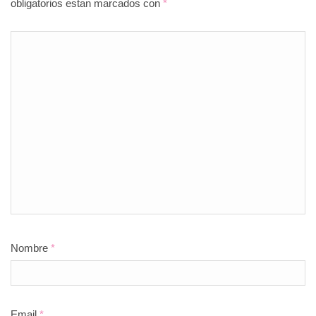
obligatorios estan marcados con
*
Nombre
*
Email
*