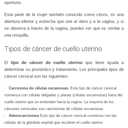
oportuno.
Esta parte de la mujer también conocido como cérvix, es una
abertura inferior y estrecha que une al útero y a la vagina, y si
se observa a través de la vagina, puedes ver que es similar a
una rosquilla.
Tipos de cáncer de cuello uterino
El
tipo de cáncer de cuello uterino
que tiene ayuda a
determinar su pronóstico y tratamiento. Los principales tipos de
cáncer cervical son los siguientes:
Carcinoma de células escamosas.
Este tipo de cáncer cervical
comienza con células delgadas y planas (células escamosas) fuera del
cuello uterino que se extienden hacia la vagina. La mayoría de los
cánceres cervicales son carcinomas de células escamosas.
Adenocarcinoma
Este tipo de cáncer cervical comienza con las
células de la glándula espinal que recubren el cuello uterino.