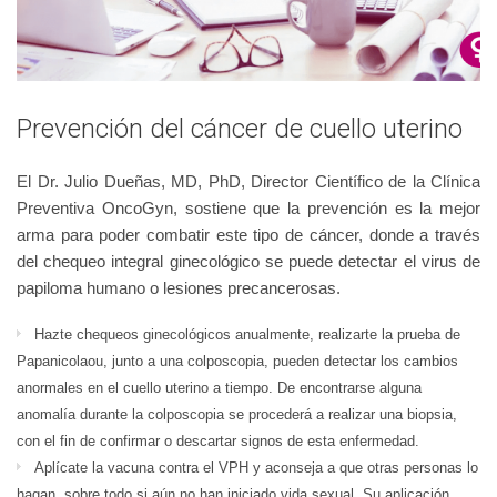
Prevención del cáncer de cuello uterino
El Dr. Julio Dueñas, MD, PhD, Director Científico de la Clínica
Preventiva OncoGyn, sostiene que la prevención es la mejor
arma para poder combatir este tipo de cáncer, donde a través
del chequeo integral ginecológico se puede detectar el virus de
papiloma humano o lesiones precancerosas.
Hazte chequeos ginecológicos anualmente, realizarte la prueba de
Papanicolaou, junto a una colposcopia, pueden detectar los cambios
anormales en el cuello uterino a tiempo. De encontrarse alguna
anomalía durante la colposcopia se procederá a realizar una biopsia,
con el fin de confirmar o descartar signos de esta enfermedad.
Aplícate la vacuna contra el VPH y aconseja a que otras personas lo
hagan, sobre todo si aún no han iniciado vida sexual. Su aplicación