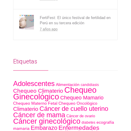
FertiFest: El único festival de fertilidad en
Perú en su tercera edición
7 años ago
Etiquetas
Adolescentes
Alimentación
candidiasis
Chequeo
Chequeo Climaterio
Ginecológico
Chequeo Mamario
Chequeo Materno Fetal
Chequeo Oncológico
Cáncer de cuello uterino
Climaterio
Cáncer de mama
Cáncer de ovario
Cáncer ginecológico
ecografía
diabetes
Enfermedades
Embarazo
mamaria