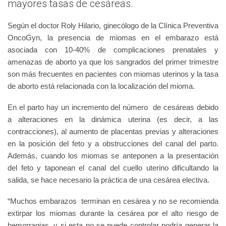
mayores tasas de cesáreas.
Según el doctor Roly Hilario, ginecólogo de la Clínica Preventiva
OncoGyn, la presencia de miomas en el embarazo está
asociada con 10‐40% de complicaciones prenatales y
amenazas de aborto ya que los sangrados del primer trimestre
son más frecuentes en pacientes con miomas uterinos y la tasa
de aborto está relacionada con la localización del mioma.
En el parto hay un incremento del número de cesáreas debido
a alteraciones en la dinámica uterina (es decir, a las
contracciones), al aumento de placentas previas y alteraciones
en la posición del feto y a obstrucciones del canal del parto.
Además, cuando los miomas se anteponen a la presentación
del feto y taponean el canal del cuello uterino dificultando la
salida, se hace necesario la práctica de una cesárea electiva.
“Muchos embarazos terminan en cesárea y no se recomienda
extirpar los miomas durante la cesárea por el alto riesgo de
hemorragias, y si esta no se puede controlar podría generar la