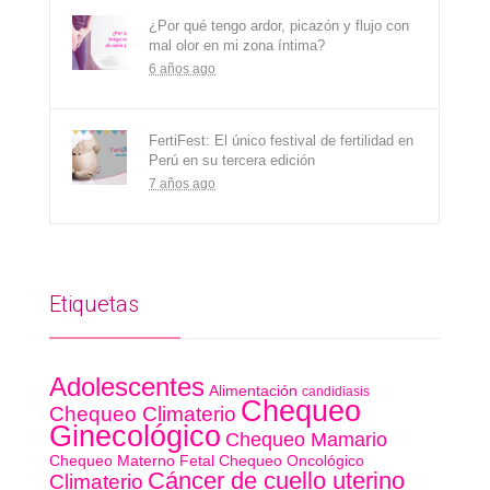
¿Por qué tengo ardor, picazón y flujo con
mal olor en mi zona íntima?
6 años ago
FertiFest: El único festival de fertilidad en
Perú en su tercera edición
7 años ago
Etiquetas
Adolescentes
Alimentación
candidiasis
Chequeo
Chequeo Climaterio
Ginecológico
Chequeo Mamario
Chequeo Materno Fetal
Chequeo Oncológico
Cáncer de cuello uterino
Climaterio