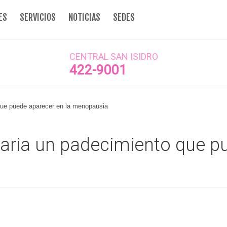
ES
SERVICIOS
NOTICIAS
SEDES
CENTRAL SAN ISIDRO
422-9001
 que puede aparecer en la menopausia
naria un padecimiento que p