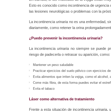
Esto es conocido como incontinencia de urgencia o
las lesiones neurológicas o problemas con la próst
La incontinencia urinaria no es una enfermedad, s
diariamente, como retener la orina prolongadamen
¿Puedo prevenir la incontinencia urinaria?
La incontinencia urinaria no siempre se puede pr
riesgo de padecerla o retrasar su aparición, como:
Mantener un peso saludable
Practicar ejercicios del suelo pélvico con ejercicios d
Evita alimentos que irriten la vejiga, como el alcohol,
Come más fibra, de esta forma puedes evitar el estreñi
Evita el tabaco
Láser como alternativa de tratamiento
Frente a esta situación de incontinencia urinaria, 