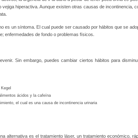
 vejiga hiperactiva. Aunque existen otras causas de incontinencia, 
ata.
ino es un síntoma. El cual puede ser causado por hábitos que se ado
te; enfermedades de fondo o problemas físicos.
evenir. Sin embargo, puedes cambiar ciertos hábitos para disminui
e Kegel
 alimentos ácidos y la cafeína
miento, el cual es una causa de incontinencia urinaria
una alternativa es el tratamiento láser, un tratamiento económico, ráp