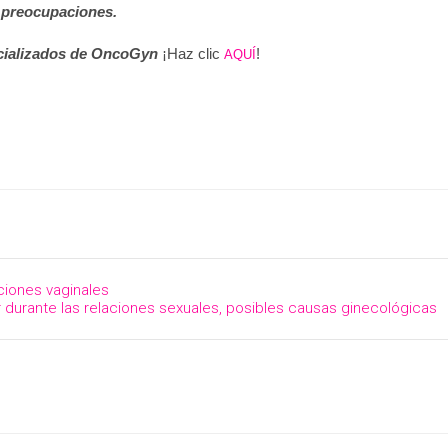
 preocupaciones.
ecializados de OncoGyn
¡Haz clic
!
AQUÍ
cciones vaginales
 durante las relaciones sexuales, posibles causas ginecológicas