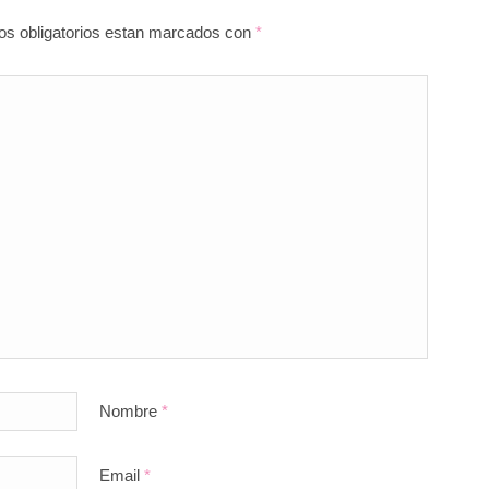
pos obligatorios estan marcados con
*
Nombre
*
Email
*