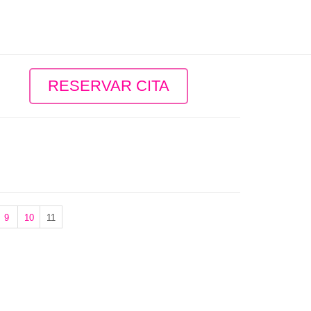
RESERVAR CITA
9
10
11