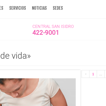
ES
SERVICIOS
NOTICIAS
SEDES
CENTRAL SAN ISIDRO
422-9001
 de vida»
1
…